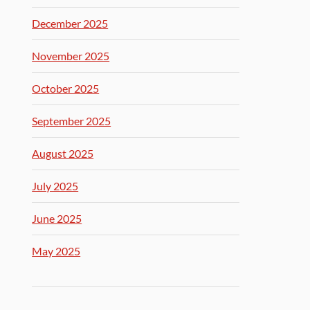
December 2025
November 2025
October 2025
September 2025
August 2025
July 2025
June 2025
May 2025