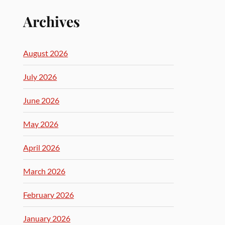
Archives
August 2026
July 2026
June 2026
May 2026
April 2026
March 2026
February 2026
January 2026