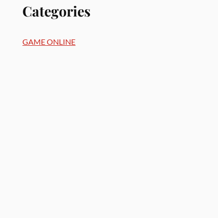
Categories
GAME ONLINE