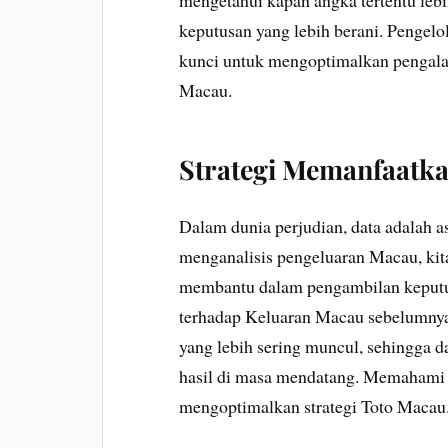
mengetahui kapan angka tertentu le
keputusan yang lebih berani. Pengelol
kunci untuk mengoptimalkan pengalam
Macau.
Strategi Memanfaatk
Dalam dunia perjudian, data adalah a
menganalisis pengeluaran Macau, kita
membantu dalam pengambilan keputus
terhadap Keluaran Macau sebelumnya
yang lebih sering muncul, sehingga 
hasil di masa mendatang. Memahami t
mengoptimalkan strategi Toto Macau