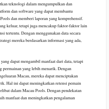
atkan teknologi dalam mengumpulkan dan
atform dan software yang dapat membantu
Pools dan memberi laporan yang komprehensif.
ng keluar, tetapi juga mencakup faktor-faktor lain
ensi tertentu. Dengan menggunakan data secara
trategi mereka berdasarkan informasi yang ada,
u yang dapat mengambil manfaat dari data, tetapi
ng permainan yang lebih menarik. Dengan
engeluaran Macau, mereka dapat menciptakan
ik. Hal ini dapat meningkatkan retensi pemain
erlibat dalam Macau Pools. Dengan pendekatan
eraih manfaat dan meningkatkan pengalaman