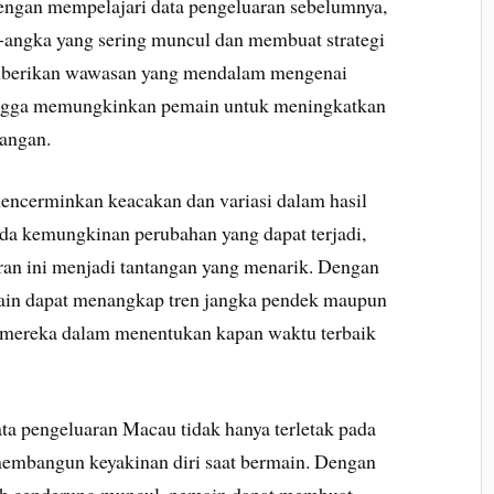
engan mempelajari data pengeluaran sebelumnya,
-angka yang sering muncul dan membuat strategi
memberikan wawasan yang mendalam mengenai
ngga memungkinkan pemain untuk meningkatkan
angan.
mencerminkan keacakan dan variasi dalam hasil
ada kemungkinan perubahan yang dapat terjadi,
ran ini menjadi tantangan yang menarik. Dengan
main dapat menangkap tren jangka pendek maupun
 mereka dalam menentukan kapan waktu terbaik
ta pengeluaran Macau tidak hanya terletak pada
membangun keyakinan diri saat bermain. Dengan