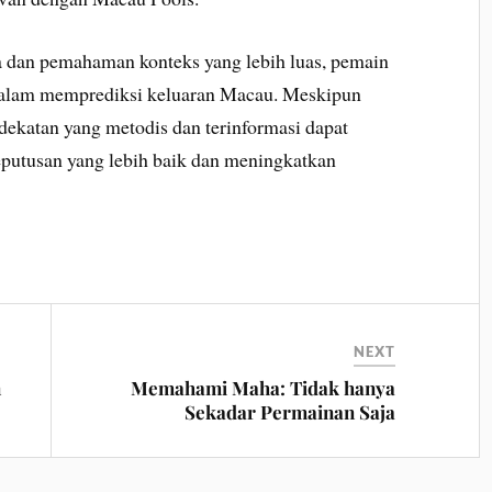
 dan pemahaman konteks yang lebih luas, pemain
dalam memprediksi keluaran Macau. Meskipun
dekatan yang metodis dan terinformasi dapat
utusan yang lebih baik dan meningkatkan
NEXT
n
Memahami Maha: Tidak hanya
Sekadar Permainan Saja