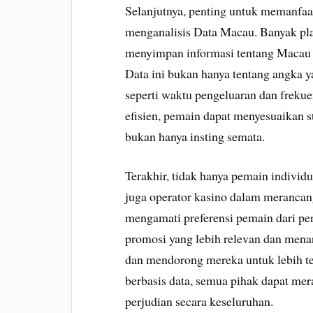
Selanjutnya, penting untuk memanfa
menganalisis Data Macau. Banyak pl
menyimpan informasi tentang Macau 
Data ini bukan hanya tentang angka ya
seperti waktu pengeluaran dan freku
efisien, pemain dapat menyesuaikan s
bukan hanya insting semata.
Terakhir, tidak hanya pemain individ
juga operator kasino dalam meranca
mengamati preferensi pemain dari p
promosi yang lebih relevan dan menar
dan mendorong mereka untuk lebih t
berbasis data, semua pihak dapat m
perjudian secara keseluruhan.