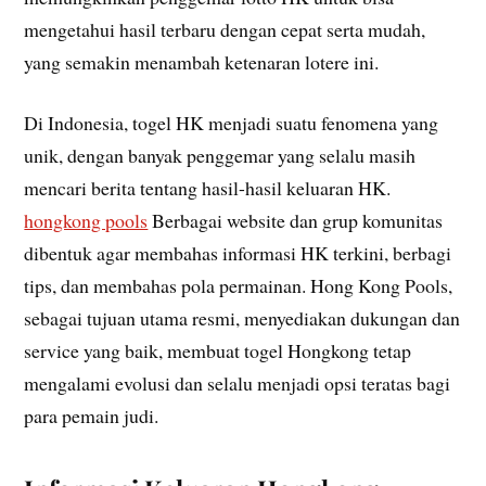
mengetahui hasil terbaru dengan cepat serta mudah,
yang semakin menambah ketenaran lotere ini.
Di Indonesia, togel HK menjadi suatu fenomena yang
unik, dengan banyak penggemar yang selalu masih
mencari berita tentang hasil-hasil keluaran HK.
hongkong pools
Berbagai website dan grup komunitas
dibentuk agar membahas informasi HK terkini, berbagi
tips, dan membahas pola permainan. Hong Kong Pools,
sebagai tujuan utama resmi, menyediakan dukungan dan
service yang baik, membuat togel Hongkong tetap
mengalami evolusi dan selalu menjadi opsi teratas bagi
para pemain judi.