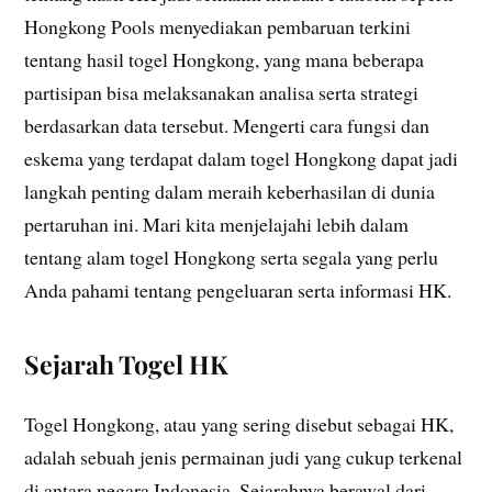
Hongkong Pools menyediakan pembaruan terkini
tentang hasil togel Hongkong, yang mana beberapa
partisipan bisa melaksanakan analisa serta strategi
berdasarkan data tersebut. Mengerti cara fungsi dan
eskema yang terdapat dalam togel Hongkong dapat jadi
langkah penting dalam meraih keberhasilan di dunia
pertaruhan ini. Mari kita menjelajahi lebih dalam
tentang alam togel Hongkong serta segala yang perlu
Anda pahami tentang pengeluaran serta informasi HK.
Sejarah Togel HK
Togel Hongkong, atau yang sering disebut sebagai HK,
adalah sebuah jenis permainan judi yang cukup terkenal
di antara negara Indonesia. Sejarahnya berawal dari