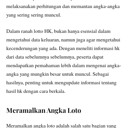
melaksanakan perhitungan dan memantau angka-angka
yang sering sering muncul.
Dalam ranah lotto HK, bukan hanya esensial dalam
mengetahui data keluaran, namun juga agar mengetahui
kecenderungan yang ada. Dengan meneliti informasi hk
dari data sebelumnya sebelumnya, peserta dapat
mendapatkan pemahaman lebih dalam mengenai angka-
angka yang mungkin besar untuk muncul. Sebagai
hasilnya, penting untuk mengupdate informasi tentang
hasil hk dengan cara berkala.
Meramalkan Angka Loto
Meramalkan angka loto adalah salah satu bagian yang