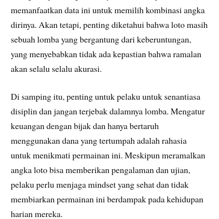
memanfaatkan data ini untuk memilih kombinasi angka
dirinya. Akan tetapi, penting diketahui bahwa loto masih
sebuah lomba yang bergantung dari keberuntungan,
yang menyebabkan tidak ada kepastian bahwa ramalan
akan selalu selalu akurasi.
Di samping itu, penting untuk pelaku untuk senantiasa
disiplin dan jangan terjebak dalamnya lomba. Mengatur
keuangan dengan bijak dan hanya bertaruh
menggunakan dana yang tertumpah adalah rahasia
untuk menikmati permainan ini. Meskipun meramalkan
angka loto bisa memberikan pengalaman dan ujian,
pelaku perlu menjaga mindset yang sehat dan tidak
membiarkan permainan ini berdampak pada kehidupan
harian mereka.