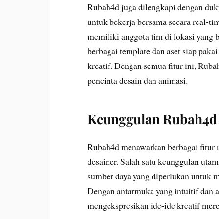
Rubah4d juga dilengkapi dengan duk
untuk bekerja bersama secara real-tim
memiliki anggota tim di lokasi yang 
berbagai template dan aset siap pak
kreatif. Dengan semua fitur ini, Rub
pencinta desain dan animasi.
Keunggulan Rubah4d 
Rubah4d menawarkan berbagai fitur 
desainer. Salah satu keunggulan uta
sumber daya yang diperlukan untuk me
Dengan antarmuka yang intuitif dan al
mengekspresikan ide-ide kreatif mer