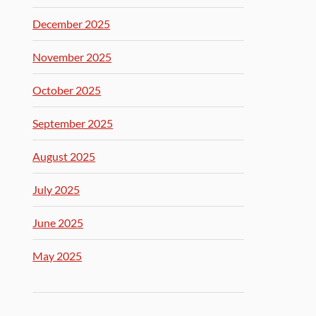
December 2025
November 2025
October 2025
September 2025
August 2025
July 2025
June 2025
May 2025