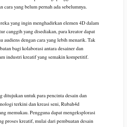
n cara yang belum pernah ada sebelumnya.
mereka yang ingin menghadirkan elemen 4D dalam
tur canggih yang disediakan, para kreator dapat
u audiens dengan cara yang lebih menarik. Tak
batan bagi kolaborasi antara desainer dan
 industri kreatif yang semakin kompetitif.
g ditujukan untuk para pencinta desain dan
logi terkini dan kreasi seni, Rubah4d
yang memukau. Pengguna dapat mengeksplorasi
ng proses kreatif, mulai dari pembuatan desain