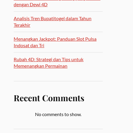
dengan Dewi 4D
Analisis Tren Bupatitogel dalam Tahun
Terakhir
Menangkan Jackpot: Panduan Slot Pulsa
Indosat dan Tri
Rubah 4D: Strategi dan Tips untuk
Memenangkan Permainan
Recent Comments
No comments to show.