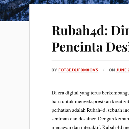
Rubah4d: Di
Pencinta Des
BY
FOT8EJXJF0M8OV5
ON
JUNE 
Di era digital yang terus berkembang,
baru untuk mengekspresikan kreativit
perhatian adalah Rubah4d, sebuah in
seniman dan desainer. Dengan kemam
menawan dan interaktif, Rubah 4d m