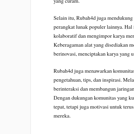
yang curam.
Selain itu, Rubah4d juga mendukung b
perangkat lunak populer lainnya. Hal
kolaboratif dan mengimpor karya mer
Keberagaman alat yang disediakan m
berinovasi, menciptakan karya yang u
Rubah4d juga menawarkan komunitas y
pengetahuan, tips, dan inspirasi. Mel
berinteraksi dan membangun jaringan,
Dengan dukungan komunitas yang kua
tepat, tetapi juga motivasi untuk t
mereka.