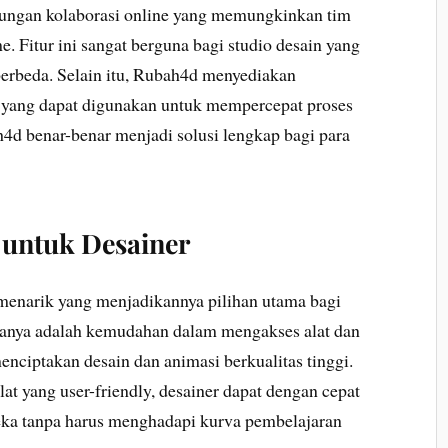
ungan kolaborasi online yang memungkinkan tim
e. Fitur ini sangat berguna bagi studio desain yang
berbeda. Selain itu, Rubah4d menyediakan
ai yang dapat digunakan untuk mempercepat proses
ah4d benar-benar menjadi solusi lengkap bagi para
untuk Desainer
menarik yang menjadikannya pilihan utama bagi
manya adalah kemudahan dalam mengakses alat dan
nciptakan desain dan animasi berkualitas tinggi.
at yang user-friendly, desainer dapat dengan cepat
eka tanpa harus menghadapi kurva pembelajaran