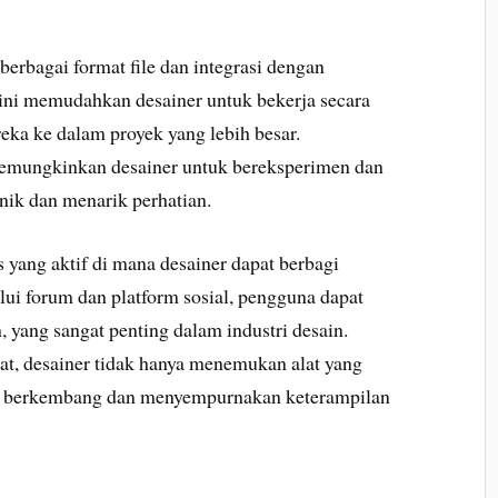
erbagai format file dan integrasi dengan
 ini memudahkan desainer untuk bekerja secara
eka ke dalam proyek yang lebih besar.
emungkinkan desainer untuk bereksperimen dan
nik dan menarik perhatian.
ang aktif di mana desainer dapat berbagi
alui forum dan platform sosial, pengguna dapat
 yang sangat penting dalam industri desain.
t, desainer tidak hanya menemukan alat yang
erus berkembang dan menyempurnakan keterampilan