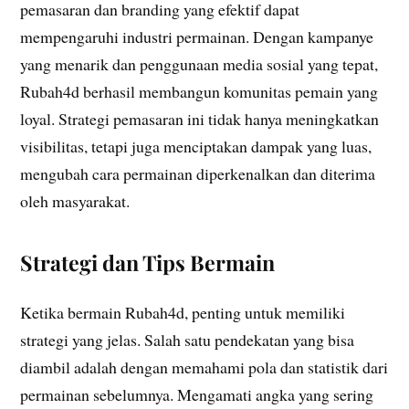
pemasaran dan branding yang efektif dapat
mempengaruhi industri permainan. Dengan kampanye
yang menarik dan penggunaan media sosial yang tepat,
Rubah4d berhasil membangun komunitas pemain yang
loyal. Strategi pemasaran ini tidak hanya meningkatkan
visibilitas, tetapi juga menciptakan dampak yang luas,
mengubah cara permainan diperkenalkan dan diterima
oleh masyarakat.
Strategi dan Tips Bermain
Ketika bermain Rubah4d, penting untuk memiliki
strategi yang jelas. Salah satu pendekatan yang bisa
diambil adalah dengan memahami pola dan statistik dari
permainan sebelumnya. Mengamati angka yang sering