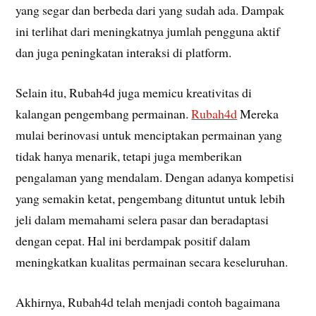
yang segar dan berbeda dari yang sudah ada. Dampak
ini terlihat dari meningkatnya jumlah pengguna aktif
dan juga peningkatan interaksi di platform.
Selain itu, Rubah4d juga memicu kreativitas di
kalangan pengembang permainan.
Rubah4d
Mereka
mulai berinovasi untuk menciptakan permainan yang
tidak hanya menarik, tetapi juga memberikan
pengalaman yang mendalam. Dengan adanya kompetisi
yang semakin ketat, pengembang dituntut untuk lebih
jeli dalam memahami selera pasar dan beradaptasi
dengan cepat. Hal ini berdampak positif dalam
meningkatkan kualitas permainan secara keseluruhan.
Akhirnya, Rubah4d telah menjadi contoh bagaimana