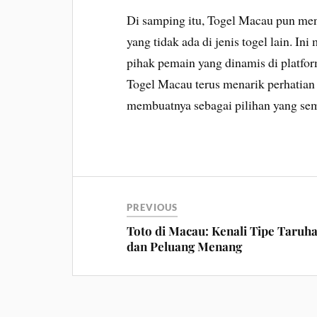
Di samping itu, Togel Macau pun me
yang tidak ada di jenis togel lain. Ini
pihak pemain yang dinamis di platfor
Togel Macau terus menarik perhatian
membuatnya sebagai pilihan yang sem
PREVIOUS
Toto di Macau: Kenali Tipe Taruh
dan Peluang Menang