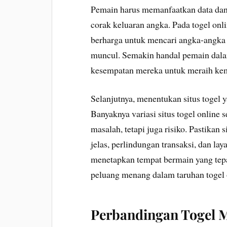
Pemain harus memanfaatkan data dan 
corak keluaran angka. Pada togel onli
berharga untuk mencari angka-angka 
muncul. Semakin handal pemain dal
kesempatan mereka untuk meraih ke
Selanjutnya, menentukan situs togel 
Banyaknya variasi situs togel online
masalah, tetapi juga risiko. Pastikan
jelas, perlindungan transaksi, dan l
menetapkan tempat bermain yang tep
peluang menang dalam taruhan togel 
Perbandingan Togel M