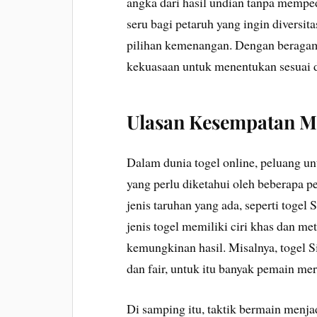
angka dari hasil undian tanpa mempe
seru bagi petaruh yang ingin divers
pilihan kemenangan. Dengan beragam 
kekuasaan untuk menentukan sesuai d
Ulasan Kesempatan M
Dalam dunia togel online, peluang u
yang perlu diketahui oleh beberapa 
jenis taruhan yang ada, seperti toge
jenis togel memiliki ciri khas dan 
kemungkinan hasil. Misalnya, togel S
dan fair, untuk itu banyak pemain me
Di samping itu, taktik bermain menj