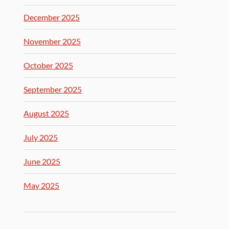
December 2025
November 2025
October 2025
September 2025
August 2025
July 2025
June 2025
May 2025