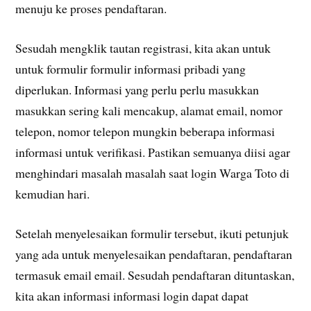
menuju ke proses pendaftaran.
Sesudah mengklik tautan registrasi, kita akan untuk
untuk formulir formulir informasi pribadi yang
diperlukan. Informasi yang perlu perlu masukkan
masukkan sering kali mencakup, alamat email, nomor
telepon, nomor telepon mungkin beberapa informasi
informasi untuk verifikasi. Pastikan semuanya diisi agar
menghindari masalah masalah saat login Warga Toto di
kemudian hari.
Setelah menyelesaikan formulir tersebut, ikuti petunjuk
yang ada untuk menyelesaikan pendaftaran, pendaftaran
termasuk email email. Sesudah pendaftaran dituntaskan,
kita akan informasi informasi login dapat dapat