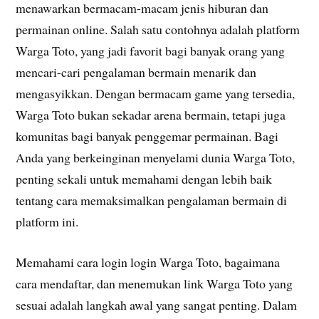
menawarkan bermacam-macam jenis hiburan dan
permainan online. Salah satu contohnya adalah platform
Warga Toto, yang jadi favorit bagi banyak orang yang
mencari-cari pengalaman bermain menarik dan
mengasyikkan. Dengan bermacam game yang tersedia,
Warga Toto bukan sekadar arena bermain, tetapi juga
komunitas bagi banyak penggemar permainan. Bagi
Anda yang berkeinginan menyelami dunia Warga Toto,
penting sekali untuk memahami dengan lebih baik
tentang cara memaksimalkan pengalaman bermain di
platform ini.
Memahami cara login login Warga Toto, bagaimana
cara mendaftar, dan menemukan link Warga Toto yang
sesuai adalah langkah awal yang sangat penting. Dalam