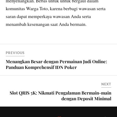
menyenangkan. Bebas untuk untuk bergaul dalam
komunitas Warga Toto, karena berbagi wawasan serta
saran dapat memperkaya wawasan Anda serta
menambah kesenangan saat Anda bermain.
PREVIOUS
Menangkan Besar dengan Permainan Judi Online:
Panduan Komprehensif IDN Poker
NEXT
Slot QRIS 5K: Nikmati Pengalaman Bermain-main
dengan Deposit Minimal