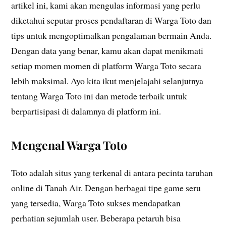
artikel ini, kami akan mengulas informasi yang perlu
diketahui seputar proses pendaftaran di Warga Toto dan
tips untuk mengoptimalkan pengalaman bermain Anda.
Dengan data yang benar, kamu akan dapat menikmati
setiap momen momen di platform Warga Toto secara
lebih maksimal. Ayo kita ikut menjelajahi selanjutnya
tentang Warga Toto ini dan metode terbaik untuk
berpartisipasi di dalamnya di platform ini.
Mengenal Warga Toto
Toto adalah situs yang terkenal di antara pecinta taruhan
online di Tanah Air. Dengan berbagai tipe game seru
yang tersedia, Warga Toto sukses mendapatkan
perhatian sejumlah user. Beberapa petaruh bisa