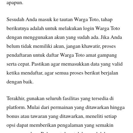
apapun.
Sesudah Anda masuk ke tautan Warga Toto, tahap
berikutnya adalah untuk melakukan login Warga Toto
dengan menggunakan akun yang sudah ada. Jika Anda
belum tidak memiliki akun, jangan khawatir, proses
pendaftaran untuk daftar Warga Toto amat gampang
serta cepat. Pastikan agar memasukkan data yang valid
ketika mendaftar, agar semua proses berikut berjalan
dengan baik.
Terakhir, gunakan seluruh fasilitas yang tersedia di
platform. Mulai dari permainan yang ditawarkan hingga
bonus atau tawaran yang ditawarkan, meneliti setiap
opsi dapat memberikan pengalaman yang semakin