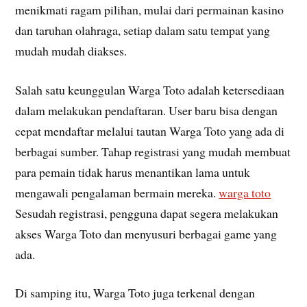
menikmati ragam pilihan, mulai dari permainan kasino
dan taruhan olahraga, setiap dalam satu tempat yang
mudah mudah diakses.
Salah satu keunggulan Warga Toto adalah ketersediaan
dalam melakukan pendaftaran. User baru bisa dengan
cepat mendaftar melalui tautan Warga Toto yang ada di
berbagai sumber. Tahap registrasi yang mudah membuat
para pemain tidak harus menantikan lama untuk
mengawali pengalaman bermain mereka.
warga toto
Sesudah registrasi, pengguna dapat segera melakukan
akses Warga Toto dan menyusuri berbagai game yang
ada.
Di samping itu, Warga Toto juga terkenal dengan