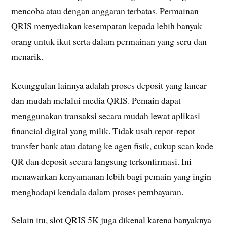
mencoba atau dengan anggaran terbatas. Permainan
QRIS menyediakan kesempatan kepada lebih banyak
orang untuk ikut serta dalam permainan yang seru dan
menarik.
Keunggulan lainnya adalah proses deposit yang lancar
dan mudah melalui media QRIS. Pemain dapat
menggunakan transaksi secara mudah lewat aplikasi
financial digital yang milik. Tidak usah repot-repot
transfer bank atau datang ke agen fisik, cukup scan kode
QR dan deposit secara langsung terkonfirmasi. Ini
menawarkan kenyamanan lebih bagi pemain yang ingin
menghadapi kendala dalam proses pembayaran.
Selain itu, slot QRIS 5K juga dikenal karena banyaknya