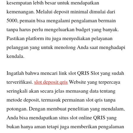
kesempatan lebih besar untuk mendapatkan
kemenangan. Melalui deposit minimal dimulai dari
5000, pemain bisa mengalami pengalaman bermain
tanpa harus perlu mengeluarkan budget yang banyak.
Pastikan platform itu juga menyediakan pelayanan
pelanggan yang untuk menolong Anda saat menghadapi
kendala.
Ingatlah bahwa mencari link slot QRIS Slot yang sudah
terverifikasi.
slot deposit qris
Website yang terpercaya
seringkali akan secara jelas memasang data tentang
metode deposit, termasuk permainan slot qris tanpa
potongan. Dengan membuat penelitian yang mendalam,
Anda bisa mendapatkan situs slot online QRIS yang
bukan hanya aman tetapi juga memberikan pengalaman