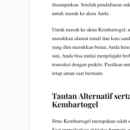
disampaikan. Setelah pendaftaran suk
untuk masuk ke akun Anda.
Untuk masuk ke akun Kembartogel, ul
masukkan alamat email dan kata sandi
yang dim masukkan benar, Anda hend
sini, Anda bisa mulai menjelajahi be
transaksi dengan praktis. Pastikan 
tetap aman saat bermain.
Tautan Alternatif ser
Kembartogel
Situs Kembartogel merupakan salah sat
Saat menjalankan aktivitas bermain, 