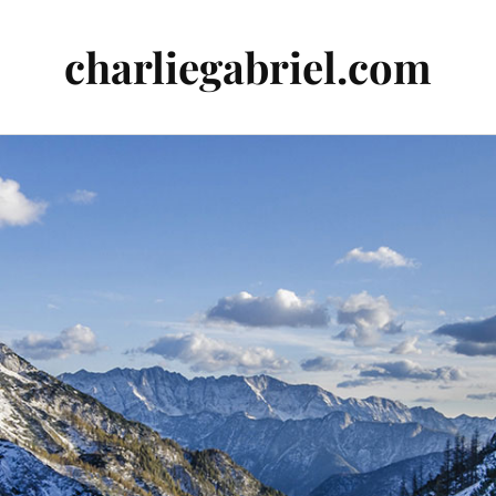
charliegabriel.com