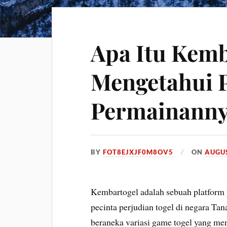
Apa Itu Kemb
Mengetahui P
Permainanny
BY
FOT8EJXJF0M8OV5
ON
AUGUS
Kembartogel adalah sebuah platform 
pecinta perjudian togel di negara Ta
beraneka variasi game togel yang me