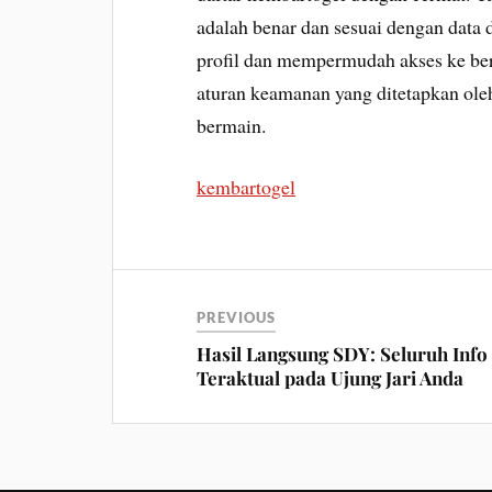
adalah benar dan sesuai dengan data d
profil dan mempermudah akses ke berba
aturan keamanan yang ditetapkan ol
bermain.
kembartogel
PREVIOUS
Hasil Langsung SDY: Seluruh Info
Teraktual pada Ujung Jari Anda