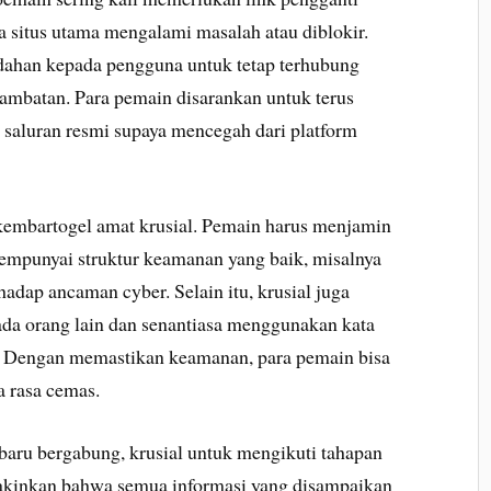
ka situs utama mengalami masalah atau diblokir.
dahan kepada pengguna untuk tetap terhubung
hambatan. Para pemain disarankan untuk terus
 saluran resmi supaya mencegah dari platform
embartogel amat krusial. Pemain harus menjamin
mpunyai struktur keamanan yang baik, misalnya
hadap ancaman cyber. Selain itu, krusial juga
ada orang lain dan senantiasa menggunakan kata
l. Dengan memastikan keamanan, para pemain bisa
 rasa cemas.
baru bergabung, krusial untuk mengikuti tahapan
Yakinkan bahwa semua informasi yang disampaikan