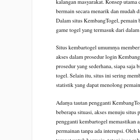
kalangan masyarakat. Konsep utama 
bermain secara menarik dan mudah d
Dalam situs KembangTogel, pemain 
game togel yang termasuk dari dalam n
Situs kembartogel umumnya memberik
akses dalam prosedur login Kembang
prosedur yang sederhana, siapa saja 
togel. Selain itu, situs ini sering me
statistik yang dapat menolong pemai
Adanya tautan pengganti KembangToge
beberapa situasi, akses menuju situs 
pengganti kembartogel memastikan ag
permainan tanpa ada interupsi. Oleh 