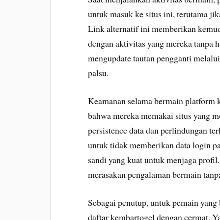
untuk masuk ke situs ini, terutama ji
Link alternatif ini memberikan kemu
dengan aktivitas yang mereka tanpa 
mengupdate tautan pengganti melalui
palsu.
Keamanan selama bermain platform k
bahwa mereka memakai situs yang me
persistence data dan perlindungan ter
untuk tidak memberikan data login p
sandi yang kuat untuk menjaga profi
merasakan pengalaman bermain tanpa
Sebagai penutup, untuk pemain yang 
daftar kembartogel dengan cermat. 