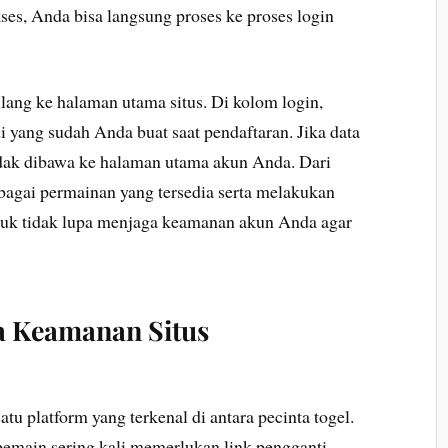
ses, Anda bisa langsung proses ke proses login
ang ke halaman utama situs. Di kolom login,
 yang sudah Anda buat saat pendaftaran. Jika data
ak dibawa ke halaman utama akun Anda. Dari
rbagai permainan yang tersedia serta melakukan
untuk tidak lupa menjaga keamanan akun Anda agar
ta Keamanan Situs
u platform yang terkenal di antara pecinta togel.
pemain sering kali memerlukan link pengganti