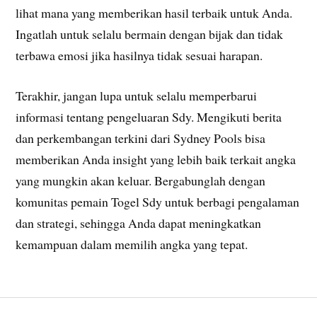
lihat mana yang memberikan hasil terbaik untuk Anda.
Ingatlah untuk selalu bermain dengan bijak dan tidak
terbawa emosi jika hasilnya tidak sesuai harapan.
Terakhir, jangan lupa untuk selalu memperbarui
informasi tentang pengeluaran Sdy. Mengikuti berita
dan perkembangan terkini dari Sydney Pools bisa
memberikan Anda insight yang lebih baik terkait angka
yang mungkin akan keluar. Bergabunglah dengan
komunitas pemain Togel Sdy untuk berbagi pengalaman
dan strategi, sehingga Anda dapat meningkatkan
kemampuan dalam memilih angka yang tepat.