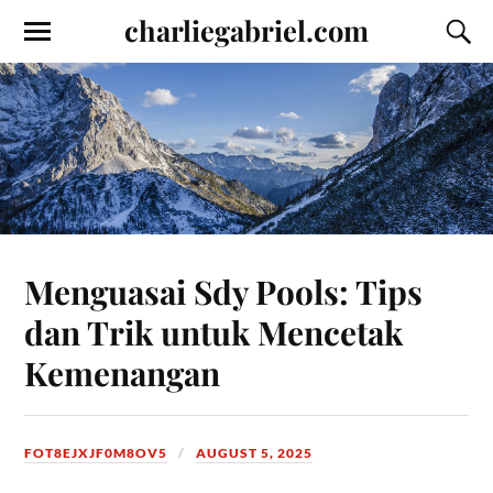
charliegabriel.com
Menguasai Sdy Pools: Tips
dan Trik untuk Mencetak
Kemenangan
FOT8EJXJF0M8OV5
AUGUST 5, 2025