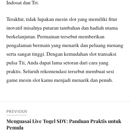
Indosat dan Tri.
Terakhir, tidak lupakan mesin slot yang memiliki fitur
inovatif misalnya putaran tambahan dan hadiah utama
berkelanjutan. Permainan tersebut memberikan
pengalaman bermain yang menarik dan peluang menang
serta sangat tinggi. Dengan kemudahan slot transaksi
pulsa Tii, Anda dapat lama setoran dari cara yang
praktis. Seluruh rekomendasi tersebut membuat sesi
game mesin slot kamu menjadi menarik dan penuh.
PREVIOUS
Menguasai Live Togel SDY: Panduan Praktis untuk
Pemula