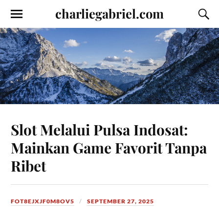
charliegabriel.com
Slot Melalui Pulsa Indosat:
Mainkan Game Favorit Tanpa
Ribet
FOT8EJXJF0M8OV5
SEPTEMBER 27, 2025