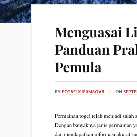
Menguasai Li
Panduan Pra
Pemula
BY
FOT8EJXJF0M8OV5
ON
SEPTE
Permainan togel telah menjadi salah 
Dengan banyaknya jenis permainan y
dan mendapatkan informasi akurat san