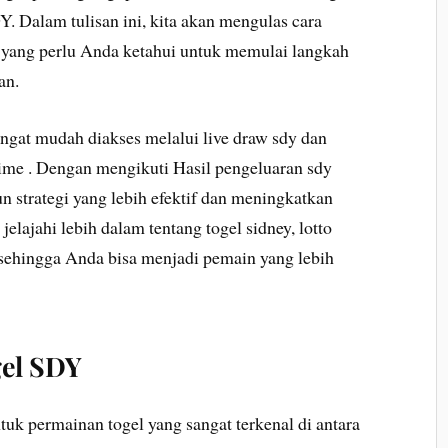
Y. Dalam tulisan ini, kita akan mengulas cara
 yang perlu Anda ketahui untuk memulai langkah
an.
sangat mudah diakses melalui live draw sdy dan
-time . Dengan mengikuti Hasil pengeluaran sdy
 strategi yang lebih efektif dan meningkatkan
lajahi lebih dalam tentang togel sidney, lotto
 sehingga Anda bisa menjadi pemain yang lebih
gel SDY
tuk permainan togel yang sangat terkenal di antara