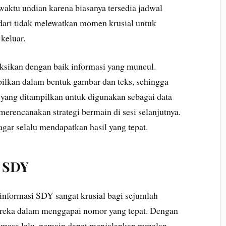
waktu undian karena biasanya tersedia jadwal
ndari tidak melewatkan momen krusial untuk
keluar.
aksikan dengan baik informasi yang muncul.
ilkan dalam bentuk gambar dan teks, sehingga
 yang ditampilkan untuk digunakan sebagai data
encanakan strategi bermain di sesi selanjutnya.
gar selalu mendapatkan hasil yang tepat.
a SDY
n informasi SDY sangat krusial bagi sejumlah
eka dalam menggapai nomor yang tepat. Dengan
di masa lalu, pemain dapat menjalankan ramalan