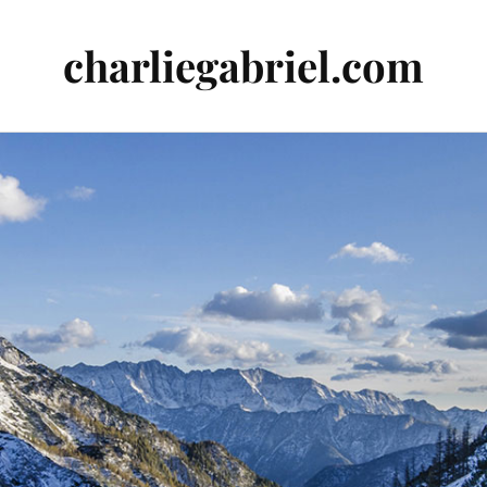
charliegabriel.com