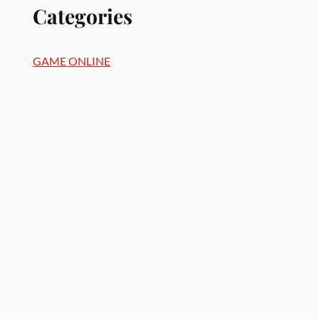
Categories
GAME ONLINE