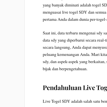
yang banyak diminati adalah togel SD
menguasai live togel SDY dan semua
pertama Anda dalam dunia per-togel-
Saat ini, data terbaru mengenai sdy 
data sdy yang diperbarui secara real
secara langsung, Anda dapat menyusun
peluang kemenangan Anda. Mari kita je
sdy, dan aspek-aspek yang berkaitan,
bijak dan berpengetahuan.
Pendahuluan Live To
Live Togel SDY adalah salah satu ben