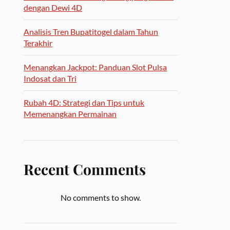
dengan Dewi 4D
Analisis Tren Bupatitogel dalam Tahun
Terakhir
Menangkan Jackpot: Panduan Slot Pulsa
Indosat dan Tri
Rubah 4D: Strategi dan Tips untuk
Memenangkan Permainan
Recent Comments
No comments to show.