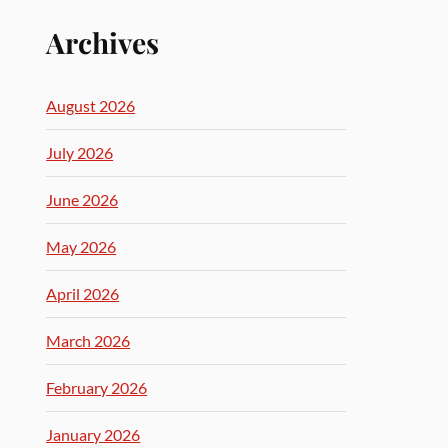
Archives
August 2026
July 2026
June 2026
May 2026
April 2026
March 2026
February 2026
January 2026