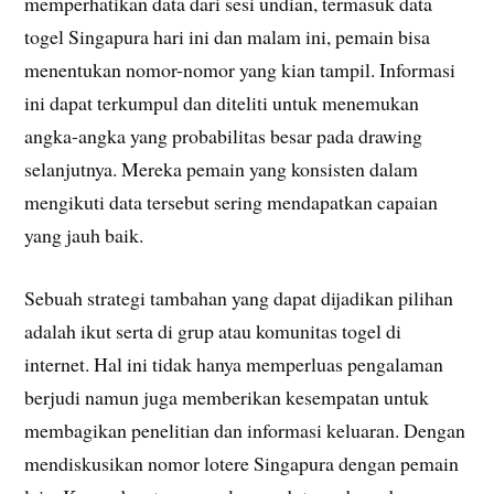
memperhatikan data dari sesi undian, termasuk data
togel Singapura hari ini dan malam ini, pemain bisa
menentukan nomor-nomor yang kian tampil. Informasi
ini dapat terkumpul dan diteliti untuk menemukan
angka-angka yang probabilitas besar pada drawing
selanjutnya. Mereka pemain yang konsisten dalam
mengikuti data tersebut sering mendapatkan capaian
yang jauh baik.
Sebuah strategi tambahan yang dapat dijadikan pilihan
adalah ikut serta di grup atau komunitas togel di
internet. Hal ini tidak hanya memperluas pengalaman
berjudi namun juga memberikan kesempatan untuk
membagikan penelitian dan informasi keluaran. Dengan
mendiskusikan nomor lotere Singapura dengan pemain