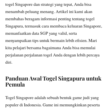
togel Singapore dan strategi yang tepat, Anda bisa
menambah peluang menang. Artikel ini kami akan
membahas beragam informasi penting tentang togel
Singapura, termasuk cara membaca keluaran Singapore,
memanfaatkan data SGP yang valid, serta
menyampaikan tips untuk bermain lebih efisien. Mari
kita pelajari bersama bagaimana Anda bisa memulai
perjalanan perjalanan togel Anda dengan lebih percaya
diri.
Panduan Awal Togel Singapura untuk
Pemula
Togel Singapore adalah sebuah bentuk game judi yang
populer di Indonesia. Game ini memungkinkan peserta