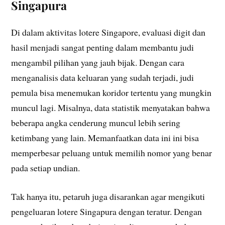
Singapura
Di dalam aktivitas lotere Singapore, evaluasi digit dan
hasil menjadi sangat penting dalam membantu judi
mengambil pilihan yang jauh bijak. Dengan cara
menganalisis data keluaran yang sudah terjadi, judi
pemula bisa menemukan koridor tertentu yang mungkin
muncul lagi. Misalnya, data statistik menyatakan bahwa
beberapa angka cenderung muncul lebih sering
ketimbang yang lain. Memanfaatkan data ini ini bisa
memperbesar peluang untuk memilih nomor yang benar
pada setiap undian.
Tak hanya itu, petaruh juga disarankan agar mengikuti
pengeluaran lotere Singapura dengan teratur. Dengan