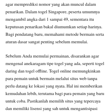
agar memprediksi nomor yang akan muncul dalam
penarikan. Dalam togel Singapore, peserta umumnya
mengambil angka dari 1 sampai 49, sementara itu
keputusan penarikan bakal diumumkan setiap harinya.
Bagi pendatang baru, memahami metode bermain serta
aturan dasar sangat penting sebelum memulai.
Sebelum Anda memulai permainan, disarankan agar
mengenal anekaragam tipe togel yang ada, seperti togel
daring dan togel offline. Togel online memungkinkan
para pemain untuk bermain melalui situs web tanpa
perlu datang ke lokasi yang nyata. Hal ini memberikan
kemudahan lebih, terutama bagi para pemain yang baru
untuk coba. Pastikanlah memilih situs yang tepercaya
dan memiliki lisensi yang sah untuk mengantisipasi