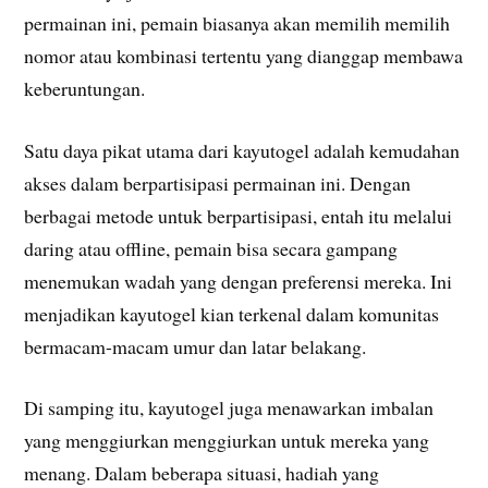
permainan ini, pemain biasanya akan memilih memilih
nomor atau kombinasi tertentu yang dianggap membawa
keberuntungan.
Satu daya pikat utama dari kayutogel adalah kemudahan
akses dalam berpartisipasi permainan ini. Dengan
berbagai metode untuk berpartisipasi, entah itu melalui
daring atau offline, pemain bisa secara gampang
menemukan wadah yang dengan preferensi mereka. Ini
menjadikan kayutogel kian terkenal dalam komunitas
bermacam-macam umur dan latar belakang.
Di samping itu, kayutogel juga menawarkan imbalan
yang menggiurkan menggiurkan untuk mereka yang
menang. Dalam beberapa situasi, hadiah yang