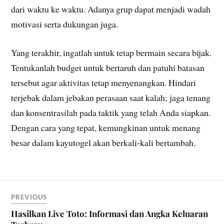
dari waktu ke waktu. Adanya grup dapat menjadi wadah
motivasi serta dukungan juga.
Yang terakhir, ingatlah untuk tetap bermain secara bijak.
Tentukanlah budget untuk bertaruh dan patuhi batasan
tersebut agar aktivitas tetap menyenangkan. Hindari
terjebak dalam jebakan perasaan saat kalah; jaga tenang
dan konsentrasilah pada taktik yang telah Anda siapkan.
Dengan cara yang tepat, kemungkinan untuk menang
besar dalam kayutogel akan berkali-kali bertambah.
PREVIOUS
Hasilkan Live Toto: Informasi dan Angka Keluaran