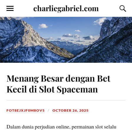
charliegabriel.com
Menang Besar dengan Bet
Kecil di Slot Spaceman
FOT8EJXJF0M8OV5
OCTOBER 26, 2025
Dalam dunia perjudian online, permainan slot selalu