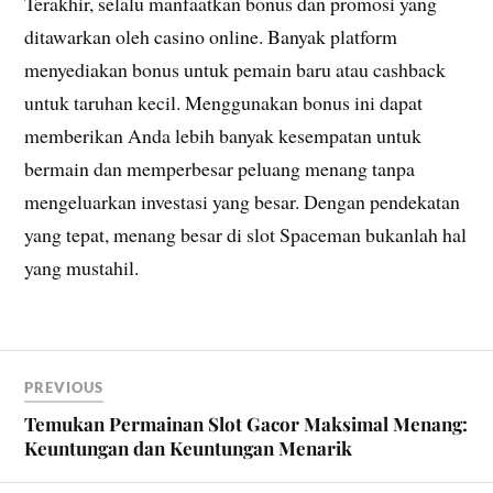
Terakhir, selalu manfaatkan bonus dan promosi yang
ditawarkan oleh casino online. Banyak platform
menyediakan bonus untuk pemain baru atau cashback
untuk taruhan kecil. Menggunakan bonus ini dapat
memberikan Anda lebih banyak kesempatan untuk
bermain dan memperbesar peluang menang tanpa
mengeluarkan investasi yang besar. Dengan pendekatan
yang tepat, menang besar di slot Spaceman bukanlah hal
yang mustahil.
PREVIOUS
Temukan Permainan Slot Gacor Maksimal Menang:
Keuntungan dan Keuntungan Menarik