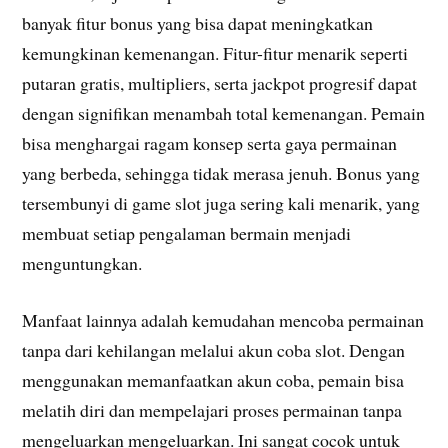
banyak fitur bonus yang bisa dapat meningkatkan
kemungkinan kemenangan. Fitur-fitur menarik seperti
putaran gratis, multipliers, serta jackpot progresif dapat
dengan signifikan menambah total kemenangan. Pemain
bisa menghargai ragam konsep serta gaya permainan
yang berbeda, sehingga tidak merasa jenuh. Bonus yang
tersembunyi di game slot juga sering kali menarik, yang
membuat setiap pengalaman bermain menjadi
menguntungkan.
Manfaat lainnya adalah kemudahan mencoba permainan
tanpa dari kehilangan melalui akun coba slot. Dengan
menggunakan memanfaatkan akun coba, pemain bisa
melatih diri dan mempelajari proses permainan tanpa
mengeluarkan mengeluarkan. Ini sangat cocok untuk