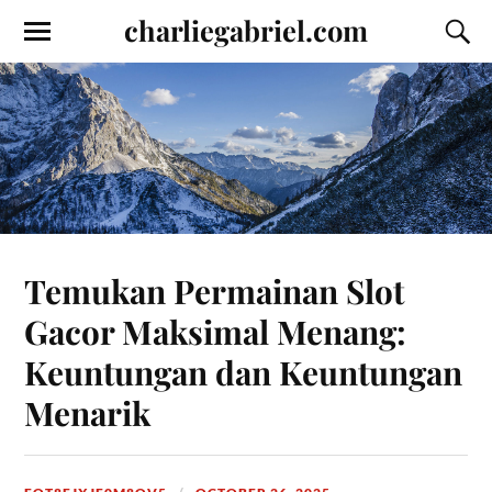
charliegabriel.com
Temukan Permainan Slot
Gacor Maksimal Menang:
Keuntungan dan Keuntungan
Menarik