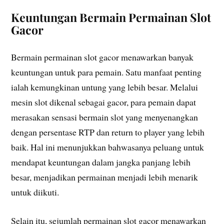
Keuntungan Bermain Permainan Slot
Gacor
Bermain permainan slot gacor menawarkan banyak
keuntungan untuk para pemain. Satu manfaat penting
ialah kemungkinan untung yang lebih besar. Melalui
mesin slot dikenal sebagai gacor, para pemain dapat
merasakan sensasi bermain slot yang menyenangkan
dengan persentase RTP dan return to player yang lebih
baik. Hal ini menunjukkan bahwasanya peluang untuk
mendapat keuntungan dalam jangka panjang lebih
besar, menjadikan permainan menjadi lebih menarik
untuk diikuti.
Selain itu, sejumlah permainan slot gacor menawarkan