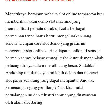
FOT8EJXJF0M8OV5
OCTOBER 26, 2025
Menariknya, beragam website slot online terpercaya kini
memberikan akun demo slot machine yang
memfasilitasi pemain untuk uji coba berbagai
permainan tanpa harus harus mengeluarkan uang
sendiri. Dengan cara slot demo yang gratis ini,
penggemar slot online daring dapat menikmati sensasi
bermain seraya belajar strategi terbaik untuk menambah
peluang dirinya dalam meraih uang besar. Sudahkah
Anda siap untuk menyelami lebih dalam dan mencari
slot gacor sekarang yang dapat mengantar Anda ke
kemenangan yang gemilang? Yuk kita mulai
petualangan ini dan telusuri semua yang ditawarkan
oleh alam slot daring!