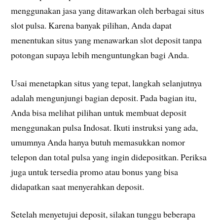
menggunakan jasa yang ditawarkan oleh berbagai situs
slot pulsa. Karena banyak pilihan, Anda dapat
menentukan situs yang menawarkan slot deposit tanpa
potongan supaya lebih menguntungkan bagi Anda.
Usai menetapkan situs yang tepat, langkah selanjutnya
adalah mengunjungi bagian deposit. Pada bagian itu,
Anda bisa melihat pilihan untuk membuat deposit
menggunakan pulsa Indosat. Ikuti instruksi yang ada,
umumnya Anda hanya butuh memasukkan nomor
telepon dan total pulsa yang ingin didepositkan. Periksa
juga untuk tersedia promo atau bonus yang bisa
didapatkan saat menyerahkan deposit.
Setelah menyetujui deposit, silakan tunggu beberapa