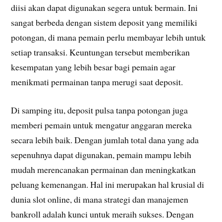
diisi akan dapat digunakan segera untuk bermain. Ini
sangat berbeda dengan sistem deposit yang memiliki
potongan, di mana pemain perlu membayar lebih untuk
setiap transaksi. Keuntungan tersebut memberikan
kesempatan yang lebih besar bagi pemain agar
menikmati permainan tanpa merugi saat deposit.
Di samping itu, deposit pulsa tanpa potongan juga
memberi pemain untuk mengatur anggaran mereka
secara lebih baik. Dengan jumlah total dana yang ada
sepenuhnya dapat digunakan, pemain mampu lebih
mudah merencanakan permainan dan meningkatkan
peluang kemenangan. Hal ini merupakan hal krusial di
dunia slot online, di mana strategi dan manajemen
bankroll adalah kunci untuk meraih sukses. Dengan