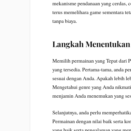
mekanisme pendanaan yang cerdas, con
terus memelihara game sementara te
tanpa biaya.
Langkah Menentukan 
Memilih permainan yang Tepat dari Pl
yang tersedia. Pertama-tama, anda p
sesuai dengan Anda. Apakah lebih lebi
Mengetahui genre yang Anda nikmati
menjamin Anda menemukan yang sesu
Selanjutnya, anda perlu memperhatika
Permainan dengan nilai baik serta k
yang baik serta pengalaman yang me