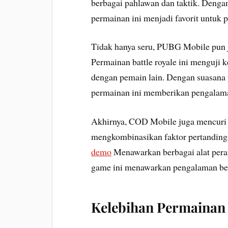
berbagai pahlawan dan taktik. Dengan
permainan ini menjadi favorit untuk
Tidak hanya seru, PUBG Mobile pun j
Permainan battle royale ini menguji 
dengan pemain lain. Dengan suasan
permainan ini memberikan pengalam
Akhirnya, COD Mobile juga mencuri 
mengkombinasikan faktor pertandingan
demo
Menawarkan berbagai alat pera
game ini menawarkan pengalaman ber
Kelebihan Permainan