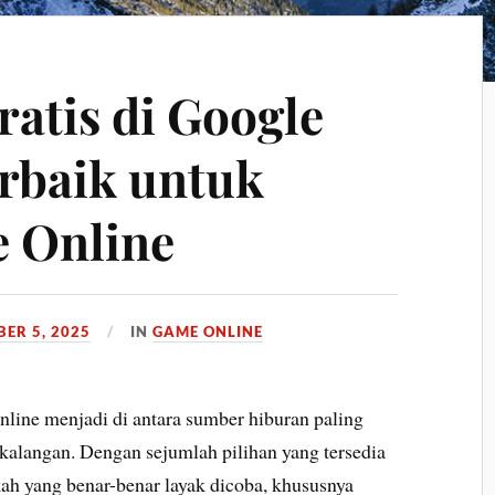
atis di Google
erbaik untuk
e Online
ER 5, 2025
IN
GAME ONLINE
online menjadi di antara sumber hiburan paling
kalangan. Dengan sejumlah pilihan yang tersedia
akah yang benar-benar layak dicoba, khususnya