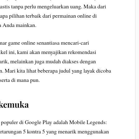
astis tanpa perlu mengeluarkan uang. Maka dari
a pilihan terbaik dari permainan online di
isa Anda mainkan.
ar game online senantiasa mencari-cari
ikel ini, kami akan menyajikan rekomendasi
arik, melainkan juga mudah diakses dengan
Mari kita lihat beberapa judul yang layak dicoba
serta di mana pun.
rkemuka
 populer di Google Play adalah Mobile Legends:
rtarungan 5 kontra 5 yang menarik menggunakan