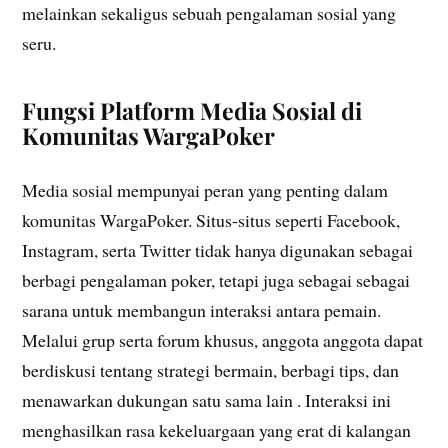
melainkan sekaligus sebuah pengalaman sosial yang
seru.
Fungsi Platform Media Sosial di
Komunitas WargaPoker
Media sosial mempunyai peran yang penting dalam
komunitas WargaPoker. Situs-situs seperti Facebook,
Instagram, serta Twitter tidak hanya digunakan sebagai
berbagi pengalaman poker, tetapi juga sebagai sebagai
sarana untuk membangun interaksi antara pemain.
Melalui grup serta forum khusus, anggota anggota dapat
berdiskusi tentang strategi bermain, berbagi tips, dan
menawarkan dukungan satu sama lain . Interaksi ini
menghasilkan rasa kekeluargaan yang erat di kalangan