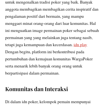
untuk mengenalkan tradisi poker yang baik. Banyak
anggota membagikan membagikan cerita inspiratif dan
pengalaman positif dari bermain, yang mampu
menggaet minat orang-orang dari luar komunitas. Hal
ini menguatkan image permainan poker sebagai sebuah
permainan yang yang melainkan juga tentang nasib,
tetapi juga kemampuan dan kecerdasan.
idn play
Dengan begitu, platform ini berkontribusi pada
pertumbuhan dan kemajuan komunitas WargaPoker
serta menarik lebih banyak orang orang untuk
berpartisipasi dalam permainan.
Komunitas dan Interaksi
Di dalam idn poker, kelompok pemain mempunyai