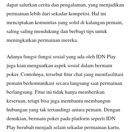
dapat salurkan cerita dan pengalaman, yang menjadikan
permainan lebih dari sekadar kompetisi. Hal ini
menciptakan komunitas yang solid di kalangan pemain,
saling saling mendukung dan berbagi tips untuk
meningkatkan permainan mereka.
Adanya fungsi-fungsi sosial yang ada oleh IDN Play
juga kian menguatkan aspek sosial dalam bermain
poker. Contohnya, tersebut fitur chat yang memfasilitasi
pemain berkomunikasi secara langsung saat permainan
berlangsung. Fitur ini tidak hanya memberikan
keseruan, tetapi bisa juga membantu membangun
hubungan yang tak tertandingi antara pemain. Dengan
demikian, bermain poker pada platform seperti IDN
Play berubah menjadi selain sekadar permainan kartu,