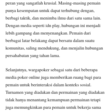
peran yang sangatlah krusial. Masing-masing pemain
punya kesempatan untuk dapat terhubung dengan,
berbagi taktik, dan menimba ilmu dari satu sama lain.
Dengan media seperti idn play, hubungan ini menjadi
lebih gampang dan menyenangkan. Pemain dari
berbagai latar belakang dapat bersatu dalam suatu
komunitas, saling mendukung, dan menjalin hubungan
persahabatan yang tahan lama.
Selanjutnya, wargapoker sebagai satu dari beberapa
media poker online juga memberikan ruang bagi para
pemain untuk berinteraksi dalam konteks sosial.
Turnamen yang diadakan dan permainan yang diadakan
tidak hanya menantang kemampuan permainan tetapi
juga memungkinkan para pemain untuk bekerja sama