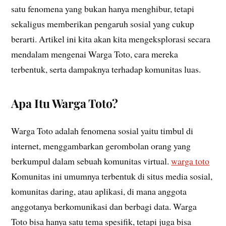
satu fenomena yang bukan hanya menghibur, tetapi
sekaligus memberikan pengaruh sosial yang cukup
berarti. Artikel ini kita akan kita mengeksplorasi secara
mendalam mengenai Warga Toto, cara mereka
terbentuk, serta dampaknya terhadap komunitas luas.
Apa Itu Warga Toto?
Warga Toto adalah fenomena sosial yaitu timbul di
internet, menggambarkan gerombolan orang yang
berkumpul dalam sebuah komunitas virtual.
warga toto
Komunitas ini umumnya terbentuk di situs media sosial,
komunitas daring, atau aplikasi, di mana anggota
anggotanya berkomunikasi dan berbagi data. Warga
Toto bisa hanya satu tema spesifik, tetapi juga bisa