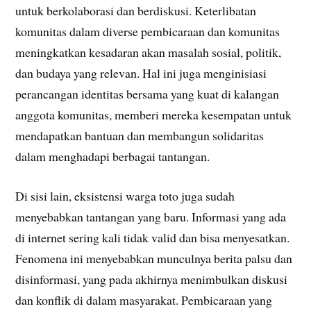
untuk berkolaborasi dan berdiskusi. Keterlibatan
komunitas dalam diverse pembicaraan dan komunitas
meningkatkan kesadaran akan masalah sosial, politik,
dan budaya yang relevan. Hal ini juga menginisiasi
perancangan identitas bersama yang kuat di kalangan
anggota komunitas, memberi mereka kesempatan untuk
mendapatkan bantuan dan membangun solidaritas
dalam menghadapi berbagai tantangan.
Di sisi lain, eksistensi warga toto juga sudah
menyebabkan tantangan yang baru. Informasi yang ada
di internet sering kali tidak valid dan bisa menyesatkan.
Fenomena ini menyebabkan munculnya berita palsu dan
disinformasi, yang pada akhirnya menimbulkan diskusi
dan konflik di dalam masyarakat. Pembicaraan yang