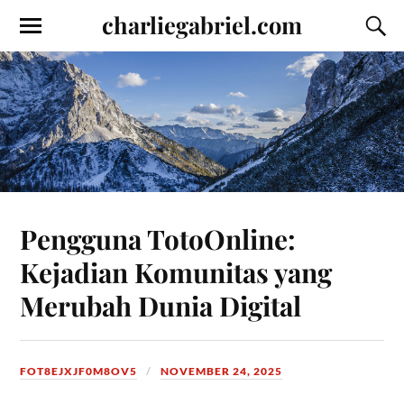
charliegabriel.com
Pengguna TotoOnline:
Kejadian Komunitas yang
Merubah Dunia Digital
FOT8EJXJF0M8OV5
NOVEMBER 24, 2025