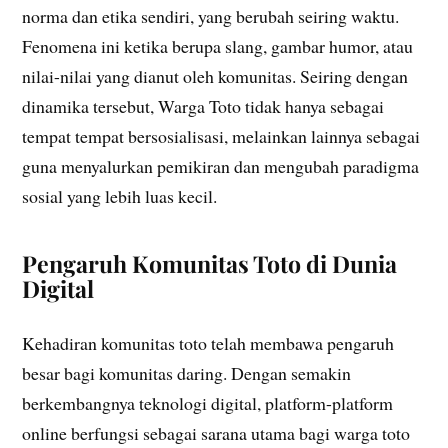
norma dan etika sendiri, yang berubah seiring waktu.
Fenomena ini ketika berupa slang, gambar humor, atau
nilai-nilai yang dianut oleh komunitas. Seiring dengan
dinamika tersebut, Warga Toto tidak hanya sebagai
tempat tempat bersosialisasi, melainkan lainnya sebagai
guna menyalurkan pemikiran dan mengubah paradigma
sosial yang lebih luas kecil.
Pengaruh Komunitas Toto di Dunia
Digital
Kehadiran komunitas toto telah membawa pengaruh
besar bagi komunitas daring. Dengan semakin
berkembangnya teknologi digital, platform-platform
online berfungsi sebagai sarana utama bagi warga toto